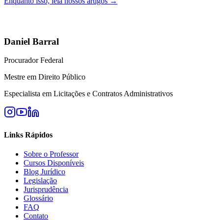
Enquanto isso, leia nossos artigos →
Daniel Barral
Procurador Federal
Mestre em Direito Público
Especialista em Licitações e Contratos Administrativos
Links Rápidos
Sobre o Professor
Cursos Disponíveis
Blog Jurídico
Legislação
Jurisprudência
Glossário
FAQ
Contato