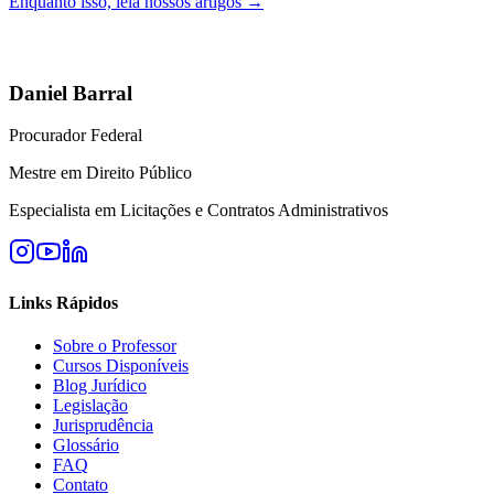
Enquanto isso, leia nossos artigos →
Daniel Barral
Procurador Federal
Mestre em Direito Público
Especialista em Licitações e Contratos Administrativos
Links Rápidos
Sobre o Professor
Cursos Disponíveis
Blog Jurídico
Legislação
Jurisprudência
Glossário
FAQ
Contato