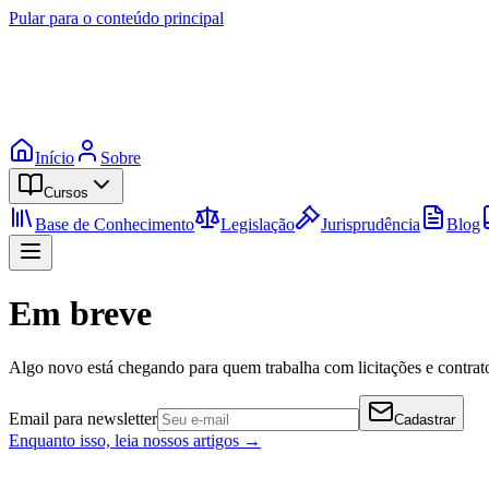
Pular para o conteúdo principal
Início
Sobre
Cursos
Base de Conhecimento
Legislação
Jurisprudência
Blog
Em breve
Algo novo está chegando para quem trabalha com licitações e contrato
Email para newsletter
Cadastrar
Enquanto isso, leia nossos artigos →