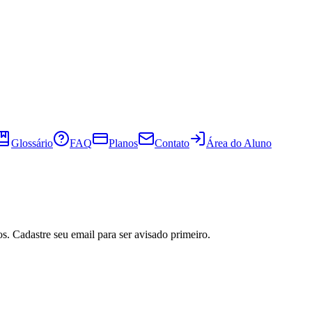
Glossário
FAQ
Planos
Contato
Área do Aluno
s. Cadastre seu email para ser avisado primeiro.