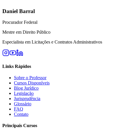
Daniel Barral
Procurador Federal
Mestre em Direito Público
Especialista em Licitações e Contratos Administrativos
Links Rápidos
Sobre o Professor
Cursos Disponíveis
Blog Jurídico
Legislação
Jurisprudência
Glossário
FAQ
Contato
Principais Cursos