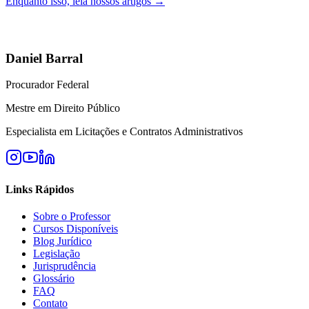
Enquanto isso, leia nossos artigos →
Daniel Barral
Procurador Federal
Mestre em Direito Público
Especialista em Licitações e Contratos Administrativos
Links Rápidos
Sobre o Professor
Cursos Disponíveis
Blog Jurídico
Legislação
Jurisprudência
Glossário
FAQ
Contato