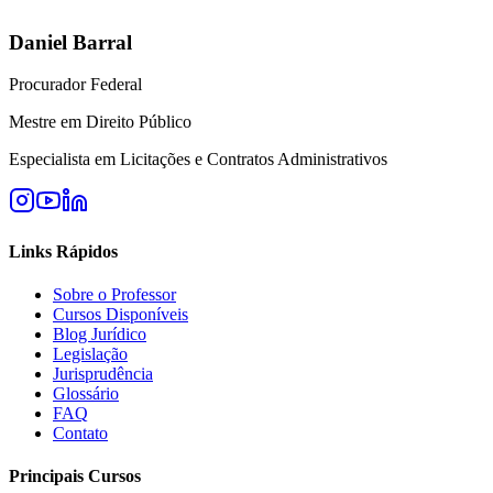
Daniel Barral
Procurador Federal
Mestre em Direito Público
Especialista em Licitações e Contratos Administrativos
Links Rápidos
Sobre o Professor
Cursos Disponíveis
Blog Jurídico
Legislação
Jurisprudência
Glossário
FAQ
Contato
Principais Cursos