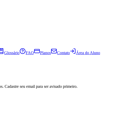
Glossário
FAQ
Planos
Contato
Área do Aluno
s. Cadastre seu email para ser avisado primeiro.