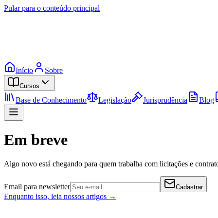
Pular para o conteúdo principal
Início
Sobre
Cursos
Base de Conhecimento
Legislação
Jurisprudência
Blog
Em breve
Algo novo está chegando para quem trabalha com licitações e contrato
Email para newsletter
Cadastrar
Enquanto isso, leia nossos artigos →