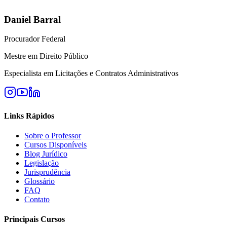
Daniel Barral
Procurador Federal
Mestre em Direito Público
Especialista em Licitações e Contratos Administrativos
Links Rápidos
Sobre o Professor
Cursos Disponíveis
Blog Jurídico
Legislação
Jurisprudência
Glossário
FAQ
Contato
Principais Cursos