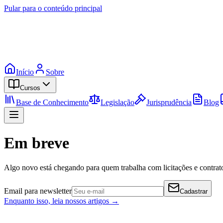
Pular para o conteúdo principal
Início
Sobre
Cursos
Base de Conhecimento
Legislação
Jurisprudência
Blog
Em breve
Algo novo está chegando para quem trabalha com licitações e contrato
Email para newsletter
Cadastrar
Enquanto isso, leia nossos artigos →