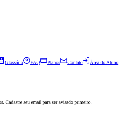
Glossário
FAQ
Planos
Contato
Área do Aluno
s. Cadastre seu email para ser avisado primeiro.