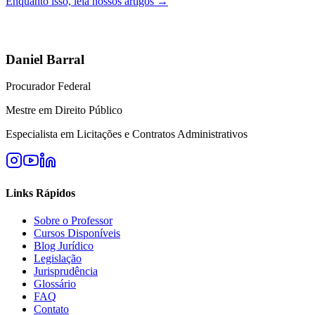
Enquanto isso, leia nossos artigos →
Daniel Barral
Procurador Federal
Mestre em Direito Público
Especialista em Licitações e Contratos Administrativos
Links Rápidos
Sobre o Professor
Cursos Disponíveis
Blog Jurídico
Legislação
Jurisprudência
Glossário
FAQ
Contato