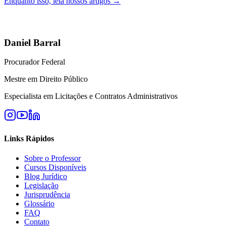
Enquanto isso, leia nossos artigos →
Daniel Barral
Procurador Federal
Mestre em Direito Público
Especialista em Licitações e Contratos Administrativos
Links Rápidos
Sobre o Professor
Cursos Disponíveis
Blog Jurídico
Legislação
Jurisprudência
Glossário
FAQ
Contato