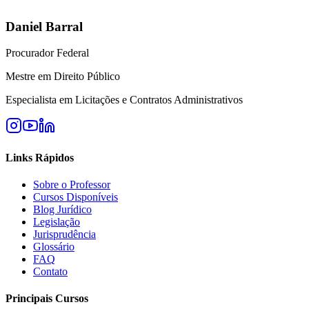
Daniel Barral
Procurador Federal
Mestre em Direito Público
Especialista em Licitações e Contratos Administrativos
Links Rápidos
Sobre o Professor
Cursos Disponíveis
Blog Jurídico
Legislação
Jurisprudência
Glossário
FAQ
Contato
Principais Cursos