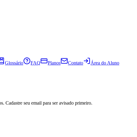
Glossário
FAQ
Planos
Contato
Área do Aluno
s. Cadastre seu email para ser avisado primeiro.