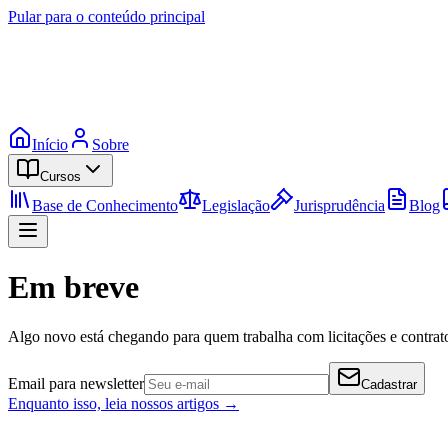
Pular para o conteúdo principal
Início
Sobre
Cursos
Base de Conhecimento
Legislação
Jurisprudência
Blog
Em breve
Algo novo está chegando para quem trabalha com licitações e contrato
Email para newsletter
Cadastrar
Enquanto isso, leia nossos artigos →