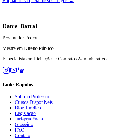
Enquanto isso, leia nossos artigos →
Daniel Barral
Procurador Federal
Mestre em Direito Público
Especialista em Licitações e Contratos Administrativos
Links Rápidos
Sobre o Professor
Cursos Disponíveis
Blog Jurídico
Legislação
Jurisprudência
Glossário
FAQ
Contato