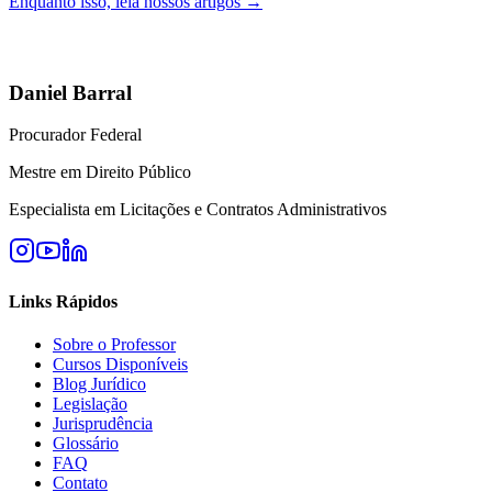
Enquanto isso, leia nossos artigos →
Daniel Barral
Procurador Federal
Mestre em Direito Público
Especialista em Licitações e Contratos Administrativos
Links Rápidos
Sobre o Professor
Cursos Disponíveis
Blog Jurídico
Legislação
Jurisprudência
Glossário
FAQ
Contato