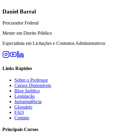
Daniel Barral
Procurador Federal
Mestre em Direito Público
Especialista em Licitações e Contratos Administrativos
Links Rápidos
Sobre o Professor
Cursos Disponíveis
Blog Jurídico
Legislação
Jurisprudência
Glossário
FAQ
Contato
Principais Cursos