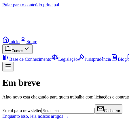
Pular para o conteúdo principal
Início
Sobre
Cursos
Base de Conhecimento
Legislação
Jurisprudência
Blog
Em breve
Algo novo está chegando para quem trabalha com licitações e contrato
Email para newsletter
Cadastrar
Enquanto isso, leia nossos artigos →