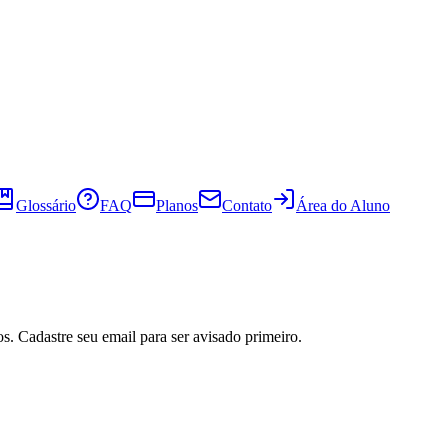
Glossário
FAQ
Planos
Contato
Área do Aluno
s. Cadastre seu email para ser avisado primeiro.