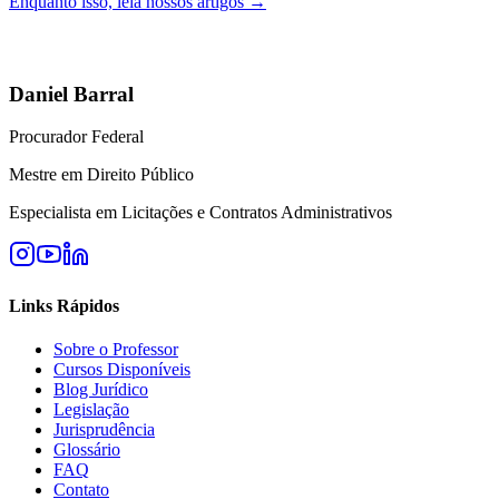
Enquanto isso, leia nossos artigos →
Daniel Barral
Procurador Federal
Mestre em Direito Público
Especialista em Licitações e Contratos Administrativos
Links Rápidos
Sobre o Professor
Cursos Disponíveis
Blog Jurídico
Legislação
Jurisprudência
Glossário
FAQ
Contato