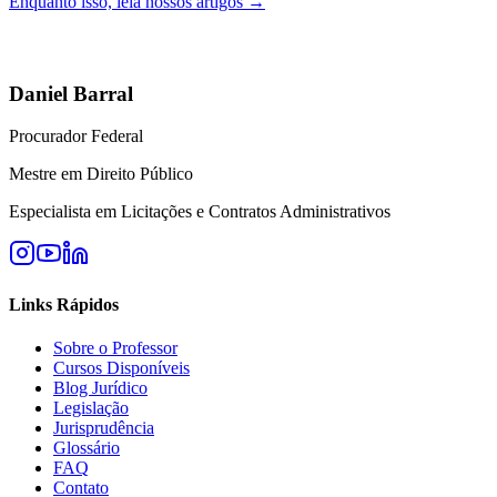
Enquanto isso, leia nossos artigos →
Daniel Barral
Procurador Federal
Mestre em Direito Público
Especialista em Licitações e Contratos Administrativos
Links Rápidos
Sobre o Professor
Cursos Disponíveis
Blog Jurídico
Legislação
Jurisprudência
Glossário
FAQ
Contato