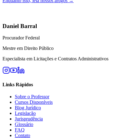
Enquanto isso, leia nossos artigos →
Daniel Barral
Procurador Federal
Mestre em Direito Público
Especialista em Licitações e Contratos Administrativos
Links Rápidos
Sobre o Professor
Cursos Disponíveis
Blog Jurídico
Legislação
Jurisprudência
Glossário
FAQ
Contato