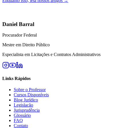
Enquanto isso, leia nossos artigos →
Daniel Barral
Procurador Federal
Mestre em Direito Público
Especialista em Licitações e Contratos Administrativos
Links Rápidos
Sobre o Professor
Cursos Disponíveis
Blog Jurídico
Legislação
Jurisprudência
Glossário
FAQ
Contato