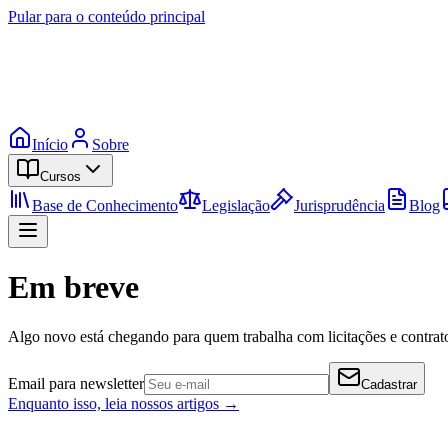
Pular para o conteúdo principal
Início
Sobre
Cursos
Base de Conhecimento
Legislação
Jurisprudência
Blog
Em breve
Algo novo está chegando para quem trabalha com licitações e contrato
Email para newsletter
Cadastrar
Enquanto isso, leia nossos artigos →