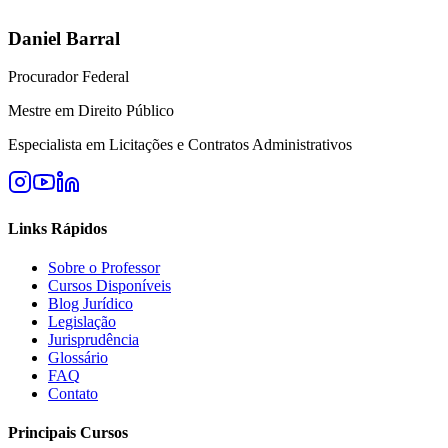
Daniel Barral
Procurador Federal
Mestre em Direito Público
Especialista em Licitações e Contratos Administrativos
Links Rápidos
Sobre o Professor
Cursos Disponíveis
Blog Jurídico
Legislação
Jurisprudência
Glossário
FAQ
Contato
Principais Cursos