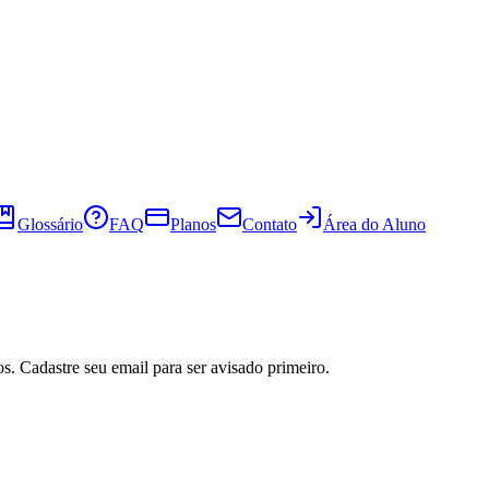
Glossário
FAQ
Planos
Contato
Área do Aluno
s. Cadastre seu email para ser avisado primeiro.