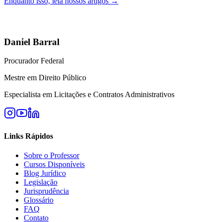
Enquanto isso, leia nossos artigos →
Daniel Barral
Procurador Federal
Mestre em Direito Público
Especialista em Licitações e Contratos Administrativos
Links Rápidos
Sobre o Professor
Cursos Disponíveis
Blog Jurídico
Legislação
Jurisprudência
Glossário
FAQ
Contato