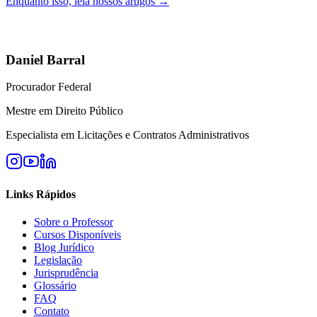
Enquanto isso, leia nossos artigos →
Daniel Barral
Procurador Federal
Mestre em Direito Público
Especialista em Licitações e Contratos Administrativos
Links Rápidos
Sobre o Professor
Cursos Disponíveis
Blog Jurídico
Legislação
Jurisprudência
Glossário
FAQ
Contato