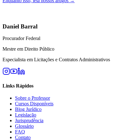
Enquanto isso, leia nossos artigos →
Daniel Barral
Procurador Federal
Mestre em Direito Público
Especialista em Licitações e Contratos Administrativos
Links Rápidos
Sobre o Professor
Cursos Disponíveis
Blog Jurídico
Legislação
Jurisprudência
Glossário
FAQ
Contato