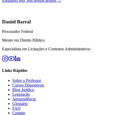
Enquanto isso, leia nossos artigos →
Daniel Barral
Procurador Federal
Mestre em Direito Público
Especialista em Licitações e Contratos Administrativos
Links Rápidos
Sobre o Professor
Cursos Disponíveis
Blog Jurídico
Legislação
Jurisprudência
Glossário
FAQ
Contato