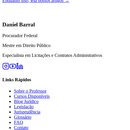
Enquanto isso, leia nossos artigos →
Daniel Barral
Procurador Federal
Mestre em Direito Público
Especialista em Licitações e Contratos Administrativos
Links Rápidos
Sobre o Professor
Cursos Disponíveis
Blog Jurídico
Legislação
Jurisprudência
Glossário
FAQ
Contato