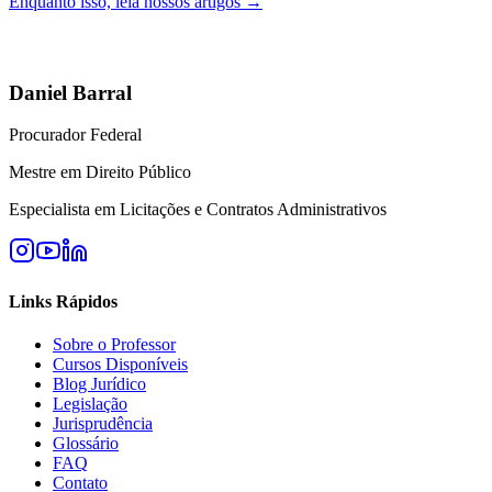
Enquanto isso, leia nossos artigos →
Daniel Barral
Procurador Federal
Mestre em Direito Público
Especialista em Licitações e Contratos Administrativos
Links Rápidos
Sobre o Professor
Cursos Disponíveis
Blog Jurídico
Legislação
Jurisprudência
Glossário
FAQ
Contato