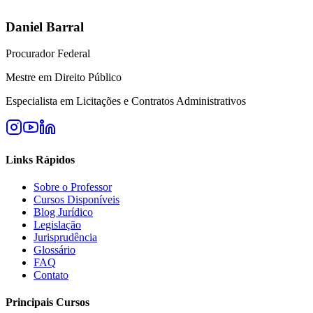
Daniel Barral
Procurador Federal
Mestre em Direito Público
Especialista em Licitações e Contratos Administrativos
Links Rápidos
Sobre o Professor
Cursos Disponíveis
Blog Jurídico
Legislação
Jurisprudência
Glossário
FAQ
Contato
Principais Cursos