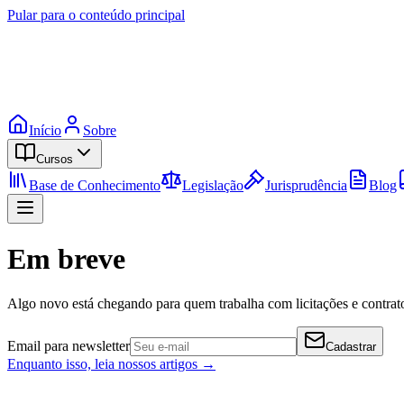
Pular para o conteúdo principal
Início
Sobre
Cursos
Base de Conhecimento
Legislação
Jurisprudência
Blog
Em breve
Algo novo está chegando para quem trabalha com licitações e contrato
Email para newsletter
Cadastrar
Enquanto isso, leia nossos artigos →