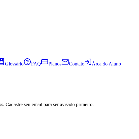
Glossário
FAQ
Planos
Contato
Área do Aluno
s. Cadastre seu email para ser avisado primeiro.