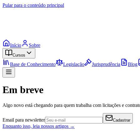
Pular para o conteúdo principal
Início
Sobre
Cursos
Base de Conhecimento
Legislação
Jurisprudência
Blog
Em breve
Algo novo está chegando para quem trabalha com licitações e contrato
Email para newsletter
Cadastrar
Enquanto isso, leia nossos artigos →