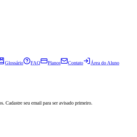
Glossário
FAQ
Planos
Contato
Área do Aluno
s. Cadastre seu email para ser avisado primeiro.