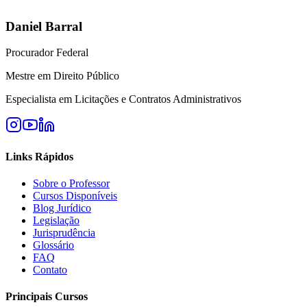
Daniel Barral
Procurador Federal
Mestre em Direito Público
Especialista em Licitações e Contratos Administrativos
Links Rápidos
Sobre o Professor
Cursos Disponíveis
Blog Jurídico
Legislação
Jurisprudência
Glossário
FAQ
Contato
Principais Cursos