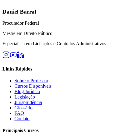
Daniel Barral
Procurador Federal
Mestre em Direito Público
Especialista em Licitações e Contratos Administrativos
Links Rápidos
Sobre o Professor
Cursos Disponíveis
Blog Jurídico
Legislação
Jurisprudência
Glossário
FAQ
Contato
Principais Cursos