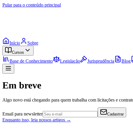
Pular para o conteúdo principal
Início
Sobre
Cursos
Base de Conhecimento
Legislação
Jurisprudência
Blog
Em breve
Algo novo está chegando para quem trabalha com licitações e contrato
Email para newsletter
Cadastrar
Enquanto isso, leia nossos artigos →