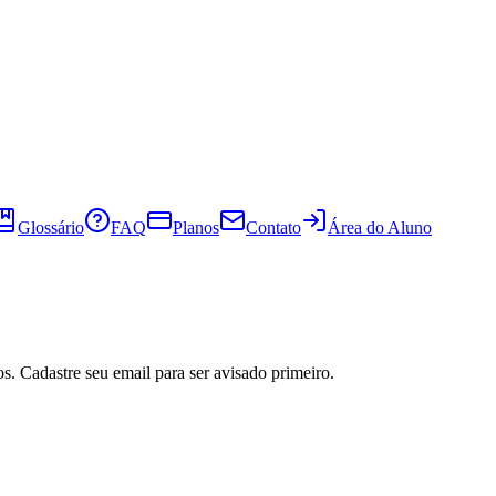
Glossário
FAQ
Planos
Contato
Área do Aluno
s. Cadastre seu email para ser avisado primeiro.