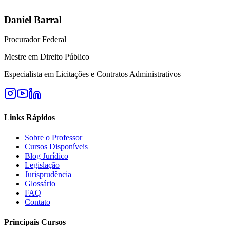
Daniel Barral
Procurador Federal
Mestre em Direito Público
Especialista em Licitações e Contratos Administrativos
Links Rápidos
Sobre o Professor
Cursos Disponíveis
Blog Jurídico
Legislação
Jurisprudência
Glossário
FAQ
Contato
Principais Cursos