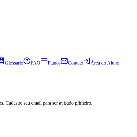
Glossário
FAQ
Planos
Contato
Área do Aluno
s. Cadastre seu email para ser avisado primeiro.