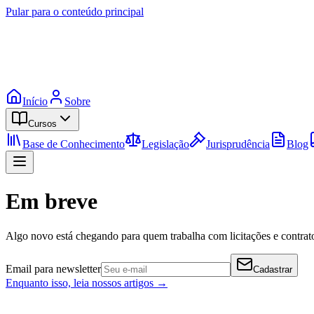
Pular para o conteúdo principal
Início
Sobre
Cursos
Base de Conhecimento
Legislação
Jurisprudência
Blog
Em breve
Algo novo está chegando para quem trabalha com licitações e contrato
Email para newsletter
Cadastrar
Enquanto isso, leia nossos artigos →