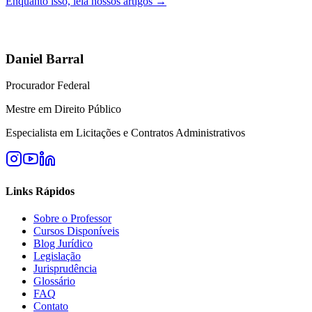
Enquanto isso, leia nossos artigos →
Daniel Barral
Procurador Federal
Mestre em Direito Público
Especialista em Licitações e Contratos Administrativos
Links Rápidos
Sobre o Professor
Cursos Disponíveis
Blog Jurídico
Legislação
Jurisprudência
Glossário
FAQ
Contato