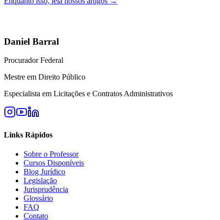
Enquanto isso, leia nossos artigos →
Daniel Barral
Procurador Federal
Mestre em Direito Público
Especialista em Licitações e Contratos Administrativos
Links Rápidos
Sobre o Professor
Cursos Disponíveis
Blog Jurídico
Legislação
Jurisprudência
Glossário
FAQ
Contato