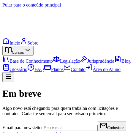
Pular para o conteúdo principal
Início
Sobre
Cursos
Base de Conhecimento
Legislação
Jurisprudência
Blog
Glossário
FAQ
Planos
Contato
Área do Aluno
Em breve
Algo novo está chegando para quem trabalha com licitações e
contratos. Cadastre seu email para ser avisado primeiro.
Email para newsletter
Cadastrar