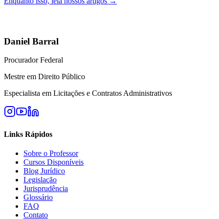
Enquanto isso, leia nossos artigos →
Daniel Barral
Procurador Federal
Mestre em Direito Público
Especialista em Licitações e Contratos Administrativos
Links Rápidos
Sobre o Professor
Cursos Disponíveis
Blog Jurídico
Legislação
Jurisprudência
Glossário
FAQ
Contato