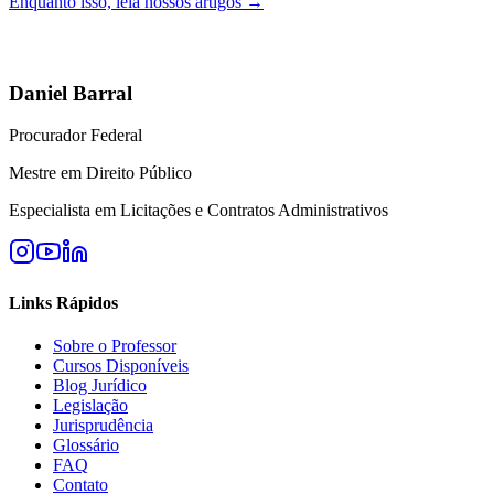
Enquanto isso, leia nossos artigos →
Daniel Barral
Procurador Federal
Mestre em Direito Público
Especialista em Licitações e Contratos Administrativos
Links Rápidos
Sobre o Professor
Cursos Disponíveis
Blog Jurídico
Legislação
Jurisprudência
Glossário
FAQ
Contato