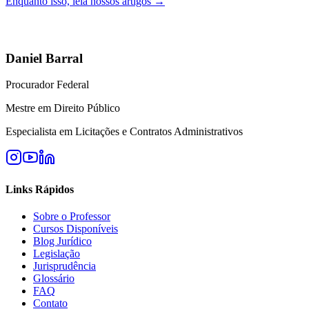
Enquanto isso, leia nossos artigos →
Daniel Barral
Procurador Federal
Mestre em Direito Público
Especialista em Licitações e Contratos Administrativos
Links Rápidos
Sobre o Professor
Cursos Disponíveis
Blog Jurídico
Legislação
Jurisprudência
Glossário
FAQ
Contato