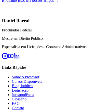
Enquanto isso, leia nossos artigos →
Daniel Barral
Procurador Federal
Mestre em Direito Público
Especialista em Licitações e Contratos Administrativos
Links Rápidos
Sobre o Professor
Cursos Disponíveis
Blog Jurídico
Legislação
Jurisprudência
Glossário
FAQ
Contato