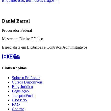
Enquanto isso, leia nossos artigos →
Daniel Barral
Procurador Federal
Mestre em Direito Público
Especialista em Licitações e Contratos Administrativos
Links Rápidos
Sobre o Professor
Cursos Disponíveis
Blog Jurídico
Legislação
Jurisprudência
Glossário
FAQ
Contato