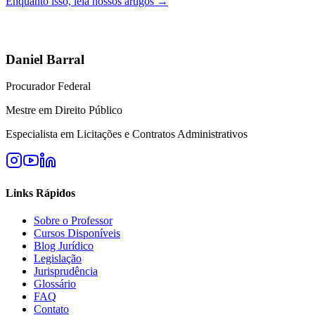
Enquanto isso, leia nossos artigos →
Daniel Barral
Procurador Federal
Mestre em Direito Público
Especialista em Licitações e Contratos Administrativos
Links Rápidos
Sobre o Professor
Cursos Disponíveis
Blog Jurídico
Legislação
Jurisprudência
Glossário
FAQ
Contato