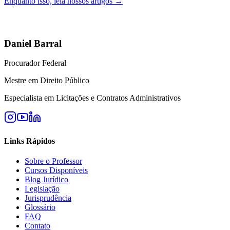
Enquanto isso, leia nossos artigos →
Daniel Barral
Procurador Federal
Mestre em Direito Público
Especialista em Licitações e Contratos Administrativos
Links Rápidos
Sobre o Professor
Cursos Disponíveis
Blog Jurídico
Legislação
Jurisprudência
Glossário
FAQ
Contato