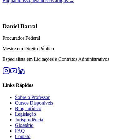
Enquanto isso, leia nossos artigos →
Daniel Barral
Procurador Federal
Mestre em Direito Público
Especialista em Licitações e Contratos Administrativos
Links Rápidos
Sobre o Professor
Cursos Disponíveis
Blog Jurídico
Legislação
Jurisprudência
Glossário
FAQ
Contato