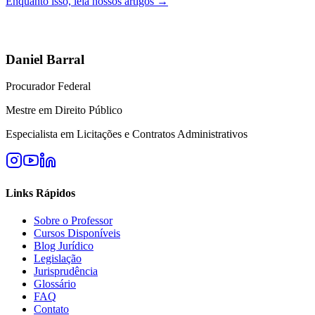
Enquanto isso, leia nossos artigos →
Daniel Barral
Procurador Federal
Mestre em Direito Público
Especialista em Licitações e Contratos Administrativos
Links Rápidos
Sobre o Professor
Cursos Disponíveis
Blog Jurídico
Legislação
Jurisprudência
Glossário
FAQ
Contato