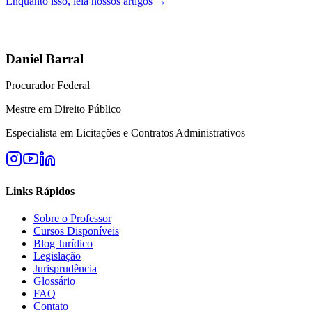
Enquanto isso, leia nossos artigos →
Daniel Barral
Procurador Federal
Mestre em Direito Público
Especialista em Licitações e Contratos Administrativos
Links Rápidos
Sobre o Professor
Cursos Disponíveis
Blog Jurídico
Legislação
Jurisprudência
Glossário
FAQ
Contato