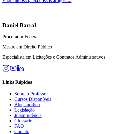
Enquanto isso, leia nossos artigos →
Daniel Barral
Procurador Federal
Mestre em Direito Público
Especialista em Licitações e Contratos Administrativos
Links Rápidos
Sobre o Professor
Cursos Disponíveis
Blog Jurídico
Legislação
Jurisprudência
Glossário
FAQ
Contato