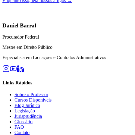
Enquanto isso, leia nossos artigos →
Daniel Barral
Procurador Federal
Mestre em Direito Público
Especialista em Licitações e Contratos Administrativos
Links Rápidos
Sobre o Professor
Cursos Disponíveis
Blog Jurídico
Legislação
Jurisprudência
Glossário
FAQ
Contato