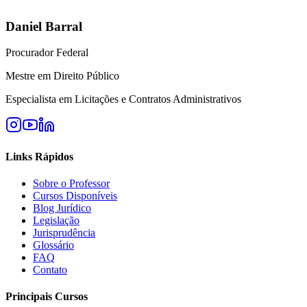
Daniel Barral
Procurador Federal
Mestre em Direito Público
Especialista em Licitações e Contratos Administrativos
Links Rápidos
Sobre o Professor
Cursos Disponíveis
Blog Jurídico
Legislação
Jurisprudência
Glossário
FAQ
Contato
Principais Cursos