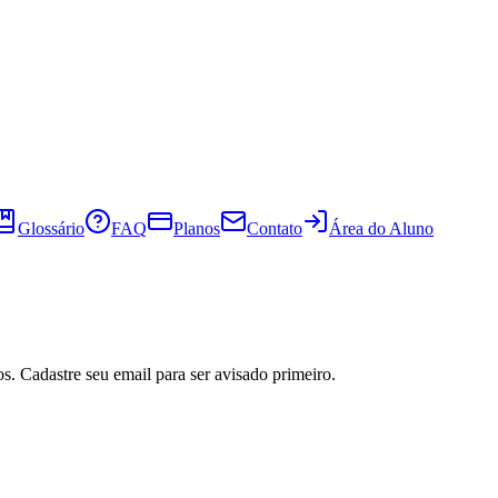
Glossário
FAQ
Planos
Contato
Área do Aluno
s. Cadastre seu email para ser avisado primeiro.