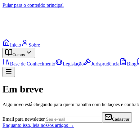
Pular para o conteúdo principal
Início
Sobre
Cursos
Base de Conhecimento
Legislação
Jurisprudência
Blog
Em breve
Algo novo está chegando para quem trabalha com licitações e contrato
Email para newsletter
Cadastrar
Enquanto isso, leia nossos artigos →