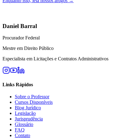
Enquanto isso, leia nossos artigos →
Daniel Barral
Procurador Federal
Mestre em Direito Público
Especialista em Licitações e Contratos Administrativos
Links Rápidos
Sobre o Professor
Cursos Disponíveis
Blog Jurídico
Legislação
Jurisprudência
Glossário
FAQ
Contato