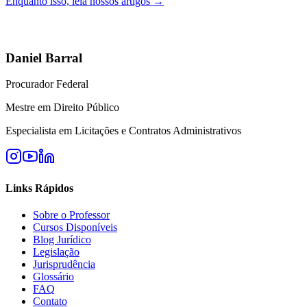
Enquanto isso, leia nossos artigos →
Daniel Barral
Procurador Federal
Mestre em Direito Público
Especialista em Licitações e Contratos Administrativos
Links Rápidos
Sobre o Professor
Cursos Disponíveis
Blog Jurídico
Legislação
Jurisprudência
Glossário
FAQ
Contato