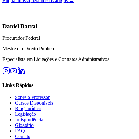
Enquanto isso, leia nossos artigos →
Daniel Barral
Procurador Federal
Mestre em Direito Público
Especialista em Licitações e Contratos Administrativos
Links Rápidos
Sobre o Professor
Cursos Disponíveis
Blog Jurídico
Legislação
Jurisprudência
Glossário
FAQ
Contato