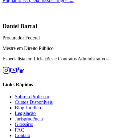
Enquanto isso, leia nossos artigos →
Daniel Barral
Procurador Federal
Mestre em Direito Público
Especialista em Licitações e Contratos Administrativos
Links Rápidos
Sobre o Professor
Cursos Disponíveis
Blog Jurídico
Legislação
Jurisprudência
Glossário
FAQ
Contato