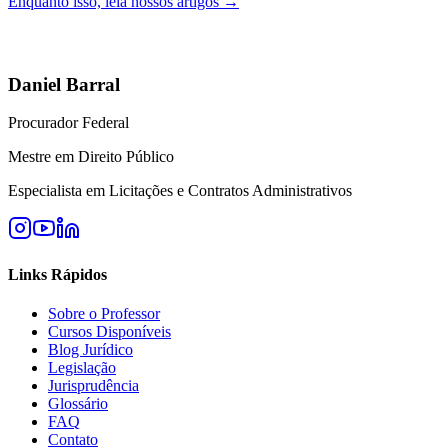
Enquanto isso, leia nossos artigos →
Daniel Barral
Procurador Federal
Mestre em Direito Público
Especialista em Licitações e Contratos Administrativos
Links Rápidos
Sobre o Professor
Cursos Disponíveis
Blog Jurídico
Legislação
Jurisprudência
Glossário
FAQ
Contato