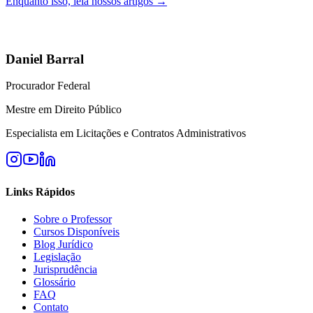
Enquanto isso, leia nossos artigos →
Daniel Barral
Procurador Federal
Mestre em Direito Público
Especialista em Licitações e Contratos Administrativos
Links Rápidos
Sobre o Professor
Cursos Disponíveis
Blog Jurídico
Legislação
Jurisprudência
Glossário
FAQ
Contato