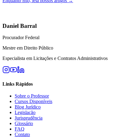
Enquanto isso, leia nossos artigos →
Daniel Barral
Procurador Federal
Mestre em Direito Público
Especialista em Licitações e Contratos Administrativos
Links Rápidos
Sobre o Professor
Cursos Disponíveis
Blog Jurídico
Legislação
Jurisprudência
Glossário
FAQ
Contato