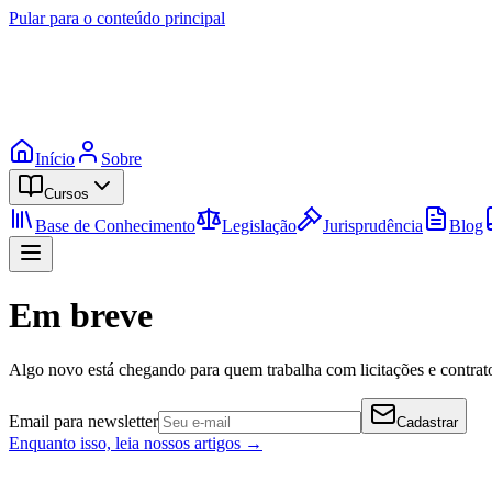
Pular para o conteúdo principal
Início
Sobre
Cursos
Base de Conhecimento
Legislação
Jurisprudência
Blog
Em breve
Algo novo está chegando para quem trabalha com licitações e contrato
Email para newsletter
Cadastrar
Enquanto isso, leia nossos artigos →