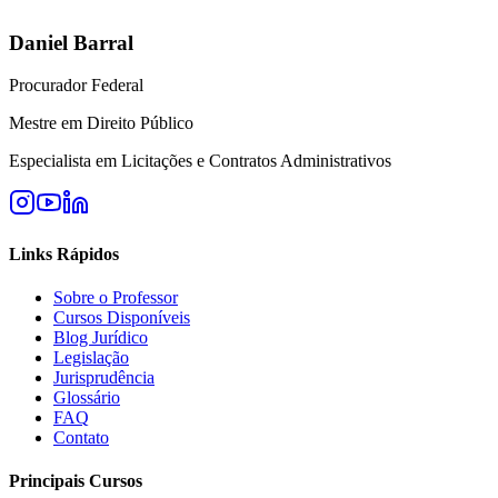
Daniel Barral
Procurador Federal
Mestre em Direito Público
Especialista em Licitações e Contratos Administrativos
Links Rápidos
Sobre o Professor
Cursos Disponíveis
Blog Jurídico
Legislação
Jurisprudência
Glossário
FAQ
Contato
Principais Cursos