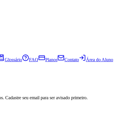
Glossário
FAQ
Planos
Contato
Área do Aluno
s. Cadastre seu email para ser avisado primeiro.